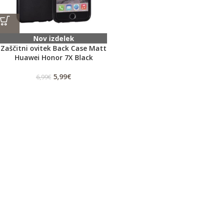
Nov izdelek
Zaščitni ovitek Back Case Matt
Huawei Honor 7X Black
5,99
€
6,99
€