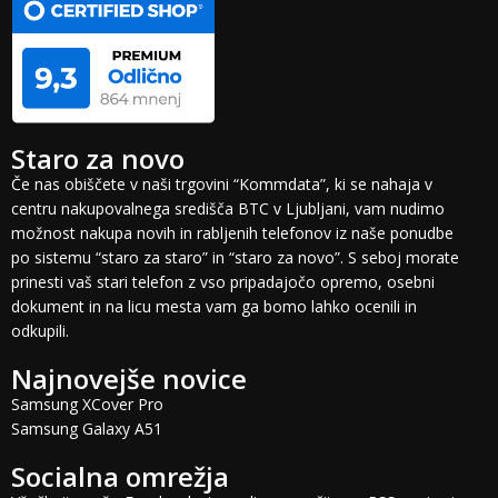
Staro za novo
Če nas obiščete v naši trgovini “Kommdata”, ki se nahaja v
centru nakupovalnega središča BTC v Ljubljani, vam nudimo
možnost nakupa novih in rabljenih telefonov iz naše ponudbe
po sistemu “staro za staro” in “staro za novo”. S seboj morate
prinesti vaš stari telefon z vso pripadajočo opremo, osebni
dokument in na licu mesta vam ga bomo lahko ocenili in
odkupili.
Najnovejše novice
Samsung XCover Pro
Samsung Galaxy A51
Socialna omrežja