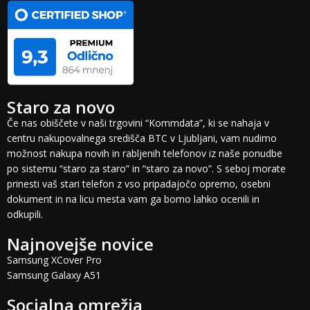
Staro za novo
Če nas obiščete v naši trgovini “Kommdata”, ki se nahaja v
centru nakupovalnega središča BTC v Ljubljani, vam nudimo
možnost nakupa novih in rabljenih telefonov iz naše ponudbe
po sistemu “staro za staro” in “staro za novo”. S seboj morate
prinesti vaš stari telefon z vso pripadajočo opremo, osebni
dokument in na licu mesta vam ga bomo lahko ocenili in
odkupili.
Najnovejše novice
Samsung XCover Pro
Samsung Galaxy A51
Socialna omrežja