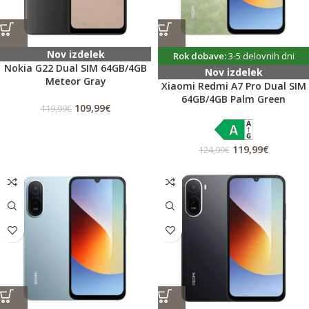
Nov izdelek
Rok dobave:
3-5 delovnih dni
Nokia G22 Dual SIM 64GB/4GB
Nov izdelek
Meteor Gray
Xiaomi Redmi A7 Pro Dual SIM
64GB/4GB Palm Green
109,99
€
119,99
€
119,99
€
124,99
€