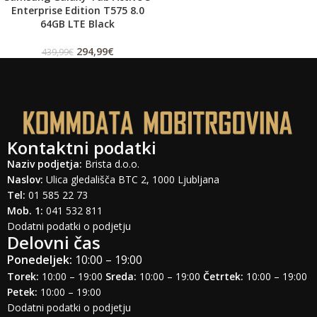
Enterprise Edition T575 8.0
64GB LTE Black
294,99
€
439,99
€
Kontaktni podatki
Naziv podjetja:
Brista d.o.o.
Naslov:
Ulica gledališča BTC 2, 1000 Ljubljana
Tel:
01 585 22 73
Mob. 1:
041 532 811
Dodatni podatki o podjetju
Delovni čas
Ponedeljek:
10:00 – 19:00
Torek:
10:00 – 19:00
Sreda:
10:00 – 19:00
Četrtek:
10:00 – 19:00
Petek:
10:00 – 19:00
Dodatni podatki o podjetju