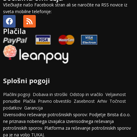
Všečkajte našo Facebook stran ali se naročite na RSS novice iz
sveta mobilne telefonije:
Plačila
Splošni pogoji
Plačilni pogoji
Dobava in stroški
Odstop in vračilo
Veljavnost
ponudbe
Plačila
Pravno obvestilo
Zasebnost
Arhiv
Točnost
podatkov
Garancija
Izvensodno reševanje potrošniskih sporov: Podjetje Brista d.o.o.
ne priznava nobenega izvajalca izvensodnega reševanja
potrošniskih sporov. Platforma za reševanje potrošniskih sporov
pa je na voljo
TUKAJ
.