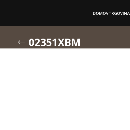
DOMOV
TRGOVINA
02351XBM