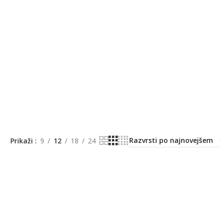
Prikaži
9
12
18
24