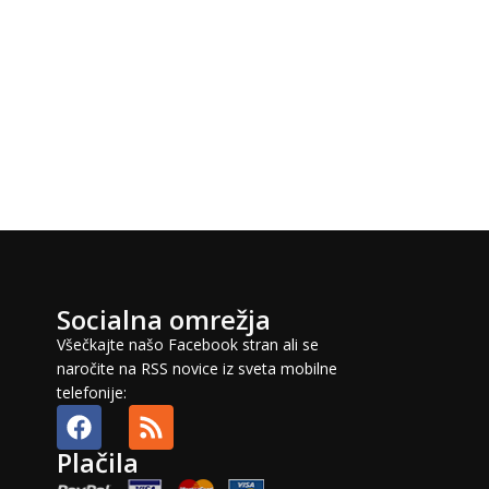
Socialna omrežja
Všečkajte našo Facebook stran ali se
naročite na RSS novice iz sveta mobilne
telefonije:
Plačila