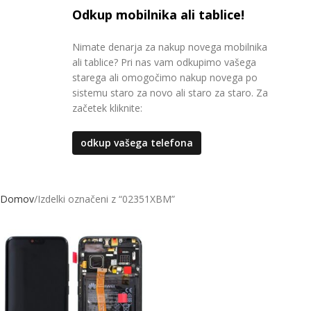
Odkup mobilnika ali tablice!
Nimate denarja za nakup novega mobilnika
ali tablice? Pri nas vam odkupimo vašega
starega ali omogočimo nakup novega po
sistemu staro za novo ali staro za staro. Za
začetek kliknite:
odkup vašega telefona
Domov
Izdelki označeni z “02351XBM”