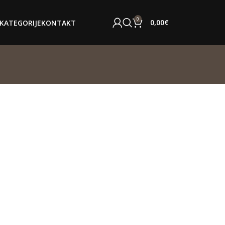
0
0,00
€
KATEGORIJE
KONTAKT