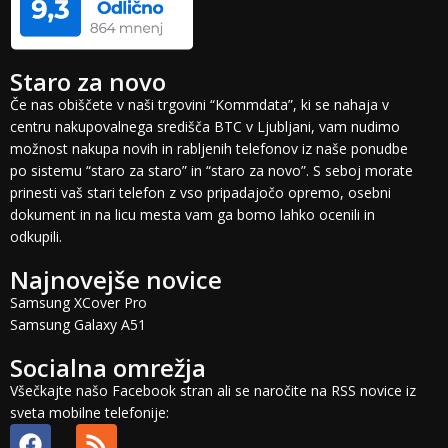
Staro za novo
Če nas obiščete v naši trgovini “Kommdata”, ki se nahaja v
centru nakupovalnega središča BTC v Ljubljani, vam nudimo
možnost nakupa novih in rabljenih telefonov iz naše ponudbe
po sistemu “staro za staro” in “staro za novo”. S seboj morate
prinesti vaš stari telefon z vso pripadajočo opremo, osebni
dokument in na licu mesta vam ga bomo lahko ocenili in
odkupili.
Najnovejše novice
Samsung XCover Pro
Samsung Galaxy A51
Socialna omrežja
Všečkajte našo Facebook stran ali se naročite na RSS novice iz
sveta mobilne telefonije: