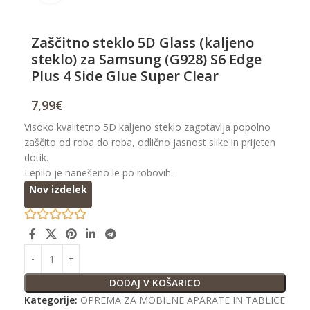
Zaščitno steklo 5D Glass (kaljeno
steklo) za Samsung (G928) S6 Edge
Plus 4 Side Glue Super Clear
7,99
€
Visoko kvalitetno 5D kaljeno steklo zagotavlja popolno
zaščito od roba do roba, odlično jasnost slike in prijeten
dotik.
Lepilo je nanešeno le po robovih.
Nov izdelek
DODAJ V KOŠARICO
Kategorije:
OPREMA ZA MOBILNE APARATE IN TABLICE