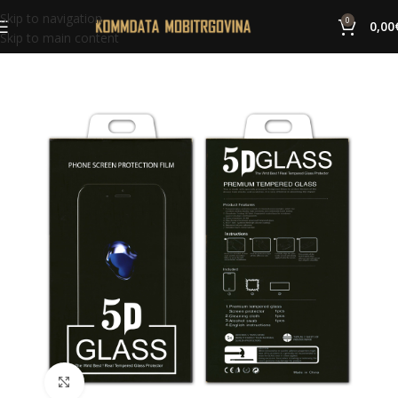
Skip to navigation
0
0,00
Skip to main content
Click to enlarge