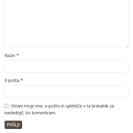
*
Naziv
*
E-pošta
Shrani moje ime, e-pošto in spletišče v ta brskalnik za
naslednjič, ko komentiram.