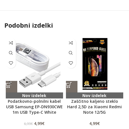
Podobni izdelki
Nov izdelek
Nov izdelek
Podatkovno-polnilni kabel
Zaščitno kaljeno steklo
USB Samsung EP-DN930CWE
Hard 2,5D za Xiaomi Redmi
1m USB Type-C White
Note 12/5G
4,99
€
4,99
€
6,99
€