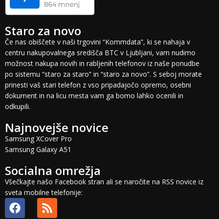
Staro za novo
Če nas obiščete v naši trgovini “Kommdata”, ki se nahaja v
centru nakupovalnega središča BTC v Ljubljani, vam nudimo
možnost nakupa novih in rabljenih telefonov iz naše ponudbe
po sistemu “staro za staro” in “staro za novo”. S seboj morate
prinesti vaš stari telefon z vso pripadajočo opremo, osebni
dokument in na licu mesta vam ga bomo lahko ocenili in
odkupili.
Najnovejše novice
Samsung XCover Pro
Samsung Galaxy A51
Socialna omrežja
Všečkajte našo Facebook stran ali se naročite na RSS novice iz
sveta mobilne telefonije: