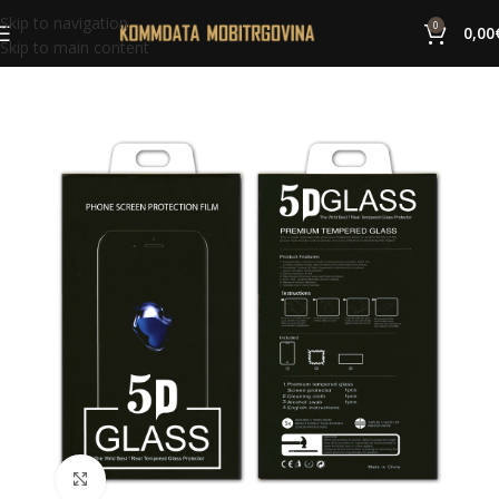
Skip to navigation
0
0,00
Skip to main content
Click to enlarge