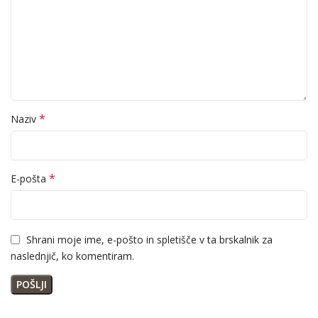
*
Naziv
*
E-pošta
Shrani moje ime, e-pošto in spletišče v ta brskalnik za
naslednjič, ko komentiram.