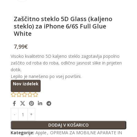
Zaščitno steklo 5D Glass (kaljeno
steklo) za iPhone 6/6S Full Glue
White
7,99
€
Visoko kvalitetno 5D kaljeno steklo zagotavlja popolno
zaščito od roba do roba, odlično jasnost slike in prijeten
dotik.
Lepilo je nanešeno po vsej površini.
Nov izdelek
DODAJ V KOŠARICO
Kategorije:
Apple
,
OPREMA ZA MOBILNE APARATE IN