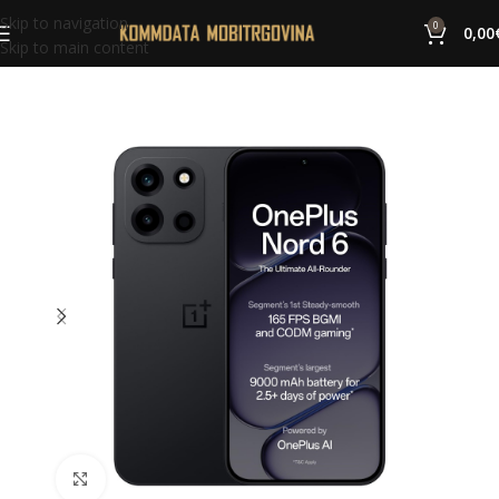
Skip to navigation
0
0,00
Skip to main content
Click to enlarge