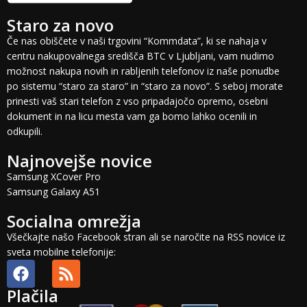
Staro za novo
Če nas obiščete v naši trgovini “Kommdata”, ki se nahaja v
centru nakupovalnega središča BTC v Ljubljani, vam nudimo
možnost nakupa novih in rabljenih telefonov iz naše ponudbe
po sistemu “staro za staro” in “staro za novo”. S seboj morate
prinesti vaš stari telefon z vso pripadajočo opremo, osebni
dokument in na licu mesta vam ga bomo lahko ocenili in
odkupili.
Najnovejše novice
Samsung XCover Pro
Samsung Galaxy A51
Socialna omrežja
Všečkajte našo Facebook stran ali se naročite na RSS novice iz
sveta mobilne telefonije:
Plačila