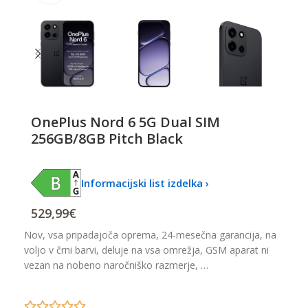
OnePlus Nord 6 5G Dual SIM
256GB/8GB Pitch Black
Informacijski list izdelka ›
529,99
€
Nov, vsa pripadajoča oprema, 24-mesečna garancija, na
voljo v črni barvi, deluje na vsa omrežja, GSM aparat ni
vezan na nobeno naročniško razmerje, …