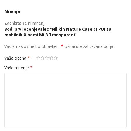
Mnenja
Zaenkrat še ni mnenj.
Bodi prvi ocenjevalec “Nillkin Nature Case (TPU) za
mobilnik Xiaomi Mi 8 Transparent”
*
Vaš e-naslov ne bo objavljen.
označuje zahtevana polja
*
Vaša ocena
*
Vaše mnenje