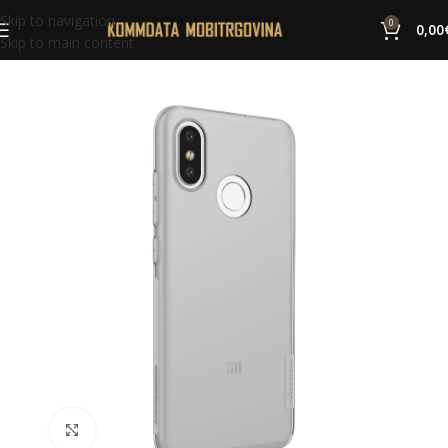
Skip to navigation
0
0,00
Skip to main content
Click to enlarge