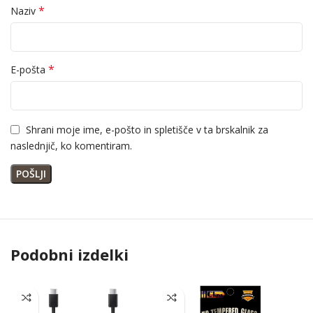
*
Naziv
*
E-pošta
Shrani moje ime, e-pošto in spletišče v ta brskalnik za
naslednjič, ko komentiram.
Podobni izdelki