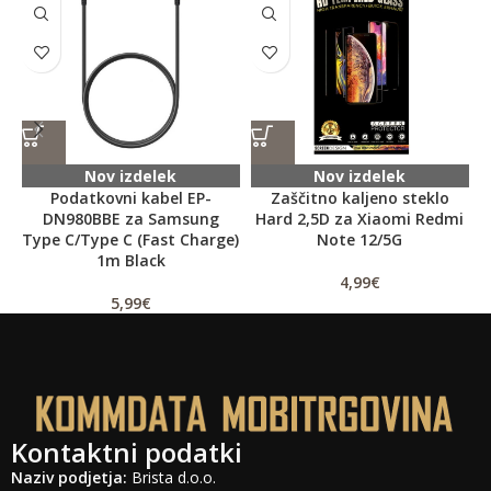
Nov izdelek
Nov izdelek
Podatkovni kabel EP-
Zaščitno kaljeno steklo
DN980BBE za Samsung
Hard 2,5D za Xiaomi Redmi
Type C/Type C (Fast Charge)
Note 12/5G
1m Black
4,99
€
5,99
€
Kontaktni podatki
Naziv podjetja:
Brista d.o.o.