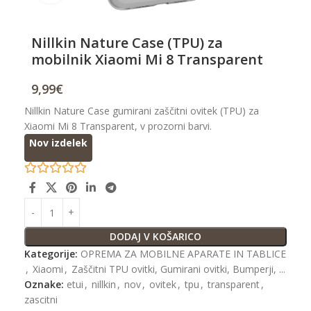
Nillkin Nature Case (TPU) za
mobilnik Xiaomi Mi 8 Transparent
9,99
€
Nillkin Nature Case gumirani zaščitni ovitek (TPU) za
Xiaomi Mi 8 Transparent, v prozorni barvi.
Nov izdelek
DODAJ V KOŠARICO
Kategorije:
OPREMA ZA MOBILNE APARATE IN TABLICE
,
Xiaomi
,
Zaščitni TPU ovitki, Gumirani ovitki, Bumperji, ...
Oznake:
etui
,
nillkin
,
nov
,
ovitek
,
tpu
,
transparent
,
zascitni