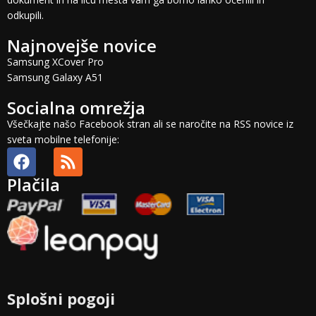
odkupili.
Najnovejše novice
Samsung XCover Pro
Samsung Galaxy A51
Socialna omrežja
Všečkajte našo Facebook stran ali se naročite na RSS novice iz
sveta mobilne telefonije:
Plačila
Splošni pogoji