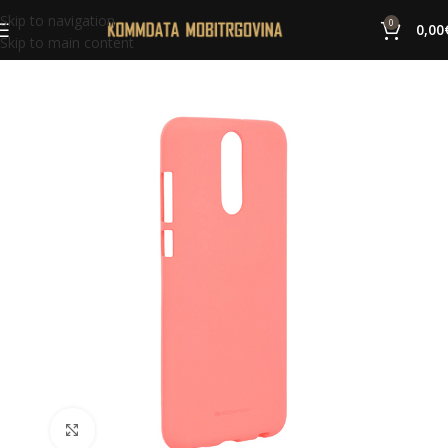
Skip to navigation
0
0,00
Skip to main content
Click to enlarge