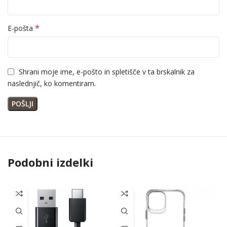
*
E-pošta
Shrani moje ime, e-pošto in spletišče v ta brskalnik za
naslednjič, ko komentiram.
Podobni izdelki