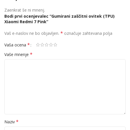
Zaenkrat še ni mnenj.
Bodi prvi ocenjevalec “Gumirani zaščitni ovitek (TPU)
Xiaomi Redmi 7 Pink”
*
Vaš e-naslov ne bo objavljen.
označuje zahtevana polja
*
Vaša ocena
*
Vaše mnenje
*
Naziv