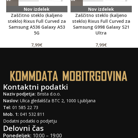
Nov izdelek
Nov izdelek
Zaščitno steklo (kaljeno
Zaščitno steklo (kaljeno
steklo) Rixus Full Curved za
steklo) Rixus Full Curved za
Samsung A536 Galaxy A53
Samsung G998 Galaxy S21
5G
Ultra
7,99
€
7,99
€
Kontaktni podatki
Naziv podjetja:
Brista d.o.o.
Naslov:
Ulica gledališča BTC 2, 1000 Ljubljana
Tel:
01 585 22 73
Mob. 1:
041 532 811
Dodatni podatki o podjetju
Delovni čas
Ponedeljek:
10:00 – 19:00