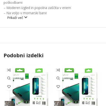
poškodbami
– Moderen izgled in popolna zaščita v enem
– Na voljo v mornarski barvi
Prikaži več
Podobni izdelki