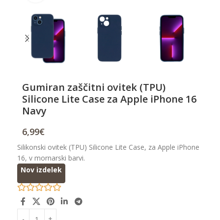
Gumiran zaščitni ovitek (TPU)
Silicone Lite Case za Apple iPhone 16
Navy
6,99
€
Silikonski ovitek (TPU) Silicone Lite Case, za Apple iPhone
16, v mornarski barvi.
Nov izdelek