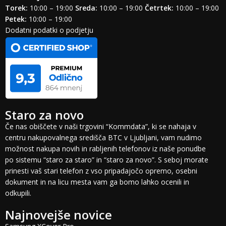
Torek:
10:00 – 19:00
Sreda:
10:00 – 19:00
Četrtek:
10:00 – 19:00
Petek:
10:00 – 19:00
Dodatni podatki o podjetju
Staro za novo
Če nas obiščete v naši trgovini “Kommdata”, ki se nahaja v
centru nakupovalnega središča BTC v Ljubljani, vam nudimo
možnost nakupa novih in rabljenih telefonov iz naše ponudbe
po sistemu “staro za staro” in “staro za novo”. S seboj morate
prinesti vaš stari telefon z vso pripadajočo opremo, osebni
dokument in na licu mesta vam ga bomo lahko ocenili in
odkupili.
Najnovejše novice