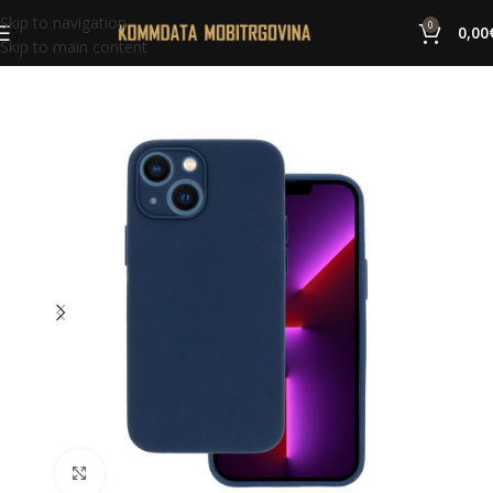
Skip to navigation
0
0,00
Skip to main content
Click to enlarge