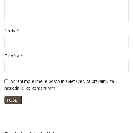
*
Naziv
*
E-pošta
Shrani moje ime, e-pošto in spletišče v ta brskalnik za
naslednjič, ko komentiram.