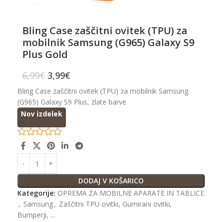
Bling Case zaščitni ovitek (TPU) za
mobilnik Samsung (G965) Galaxy S9
Plus Gold
6,99
€
3,99
€
Bling Case zaščitni ovitek (TPU) za mobilnik Samsung
(G965) Galaxy S9 Plus, zlate barve
Nov izdelek
DODAJ V KOŠARICO
Kategorije:
OPREMA ZA MOBILNE APARATE IN TABLICE
,
Samsung
,
Zaščitni TPU ovitki, Gumirani ovitki,
Bumperji, ...