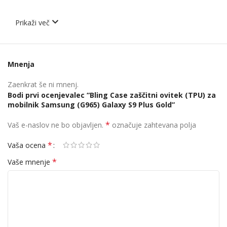
Prikaži več
Mnenja
Zaenkrat še ni mnenj.
Bodi prvi ocenjevalec “Bling Case zaščitni ovitek (TPU) za
mobilnik Samsung (G965) Galaxy S9 Plus Gold”
*
Vaš e-naslov ne bo objavljen.
označuje zahtevana polja
*
Vaša ocena
*
Vaše mnenje