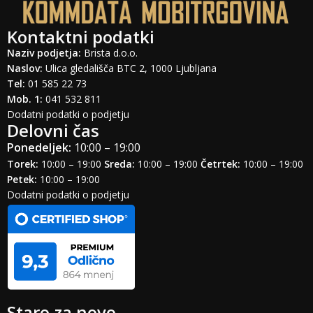
Kontaktni podatki
Naziv podjetja:
Brista d.o.o.
Naslov:
Ulica gledališča BTC 2, 1000 Ljubljana
Tel:
01 585 22 73
Mob. 1:
041 532 811
Dodatni podatki o podjetju
Delovni čas
Ponedeljek:
10:00 – 19:00
Torek:
10:00 – 19:00
Sreda:
10:00 – 19:00
Četrtek:
10:00 – 19:00
Petek:
10:00 – 19:00
Dodatni podatki o podjetju
Staro za novo