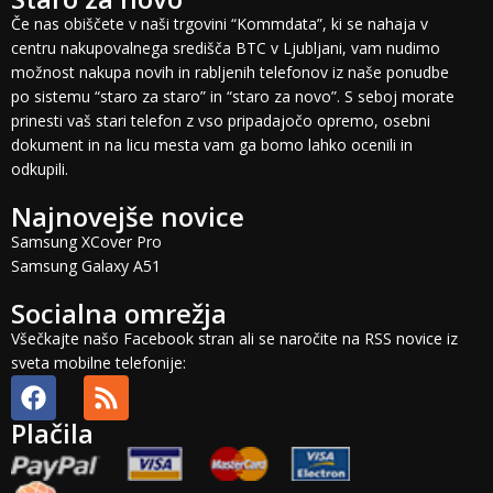
Če nas obiščete v naši trgovini “Kommdata”, ki se nahaja v
centru nakupovalnega središča BTC v Ljubljani, vam nudimo
možnost nakupa novih in rabljenih telefonov iz naše ponudbe
po sistemu “staro za staro” in “staro za novo”. S seboj morate
prinesti vaš stari telefon z vso pripadajočo opremo, osebni
dokument in na licu mesta vam ga bomo lahko ocenili in
odkupili.
Najnovejše novice
Samsung XCover Pro
Samsung Galaxy A51
Socialna omrežja
Všečkajte našo Facebook stran ali se naročite na RSS novice iz
sveta mobilne telefonije:
Plačila