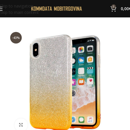
Skip to navigation
0
0,00
Skip to main content
-43%
Click to enlarge