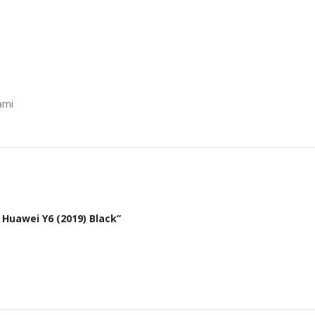
ami
 Huawei Y6 (2019) Black”