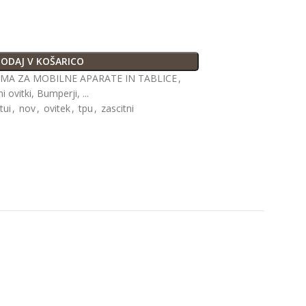
ODAJ V KOŠARICO
MA ZA MOBILNE APARATE IN TABLICE
,
 ovitki, Bumperji, ...
tui
,
nov
,
ovitek
,
tpu
,
zascitni