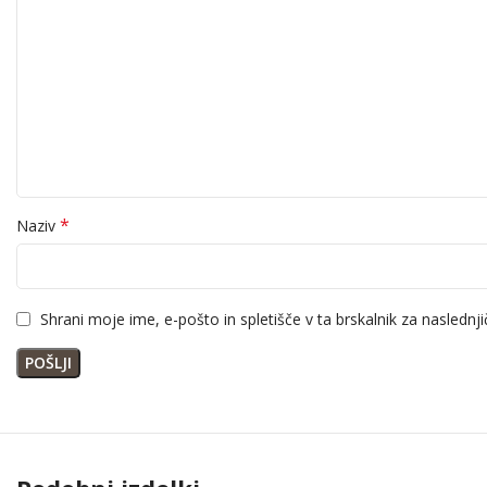
*
Naziv
Shrani moje ime, e-pošto in spletišče v ta brskalnik za naslednj