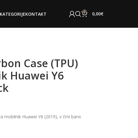
0
0,00
€
KATEGORIJE
KONTAKT
bon Case (TPU)
ik Huawei Y6
ck
 mobilnik Huawei Y6 (2019), v črni barvi.